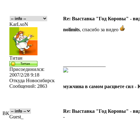
Re: Выставка "Год Коровы" - ви
KarLsoN
nolimits
, спасибо за видео
Титан
_________________
Присоединился:
2007/2/28 9:18
Откуда
Новосибирск
Сообщений:
2863
мужчина в самом расцвете сил -
Re: Выставка "Год Коровы" - ви
ВК
Guest_
-