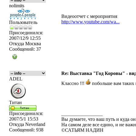
nolimits
Видеоотчет с мероприятия
http://www.youtube.com/wa...
Пользователь
Присоединился:
2007/12/9 12:55
Откуда
Москва
Сообщений:
37
Re: Выставка "Год Коровы" - ви
ADEL
Классно !!!
побольше вам таких 
Титан
Присоединился:
_________________
2007/5/1 15:53
Вы думаете, что ваш путь и куда он
Откуда
Neverland
На самом деле все едино, и не важн
Сообщений:
938
©САТЬЯМ НАДИН