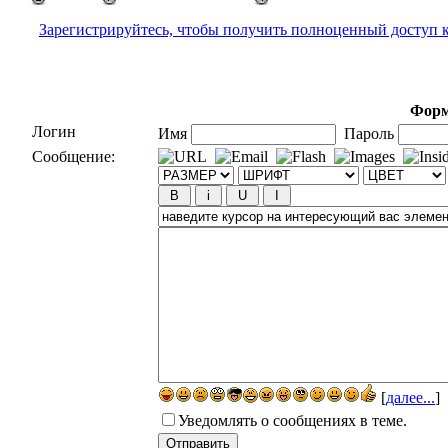
Зарегистрируйтесь, чтобы получить полноценный доступ 
Форм
Логин
Имя
Пароль
Сообщение:
[
далее...
]
Уведомлять о сообщениях в теме.