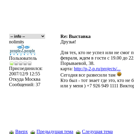
Re: Выставка
nolimits
Друзья!
Для тех, кто не успел или не смог 
февраля, ждем в гости с 19.00 до 2
Пользователь
Порываевой, 38.
Присоединился:
карта:
http://p-2-p.ru/projects/...
2007/12/9 12:55
Сегодня все развесили там
Откуда
Москва
Кто был - тот знает где это, кто не 
Сообщений:
37
или у меня ) +7 926 949 1111 Виктор
Вверх
Предыдущая тема
Следущая тема