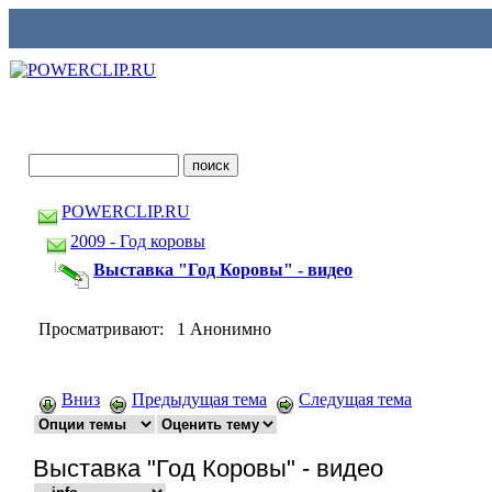
POWERCLIP.RU
2009 - Год коровы
Выставка "Год Коровы" - видео
Просматривают: 1 Анонимно
Вниз
Предыдущая тема
Следущая тема
Выставка "Год Коровы" - видео