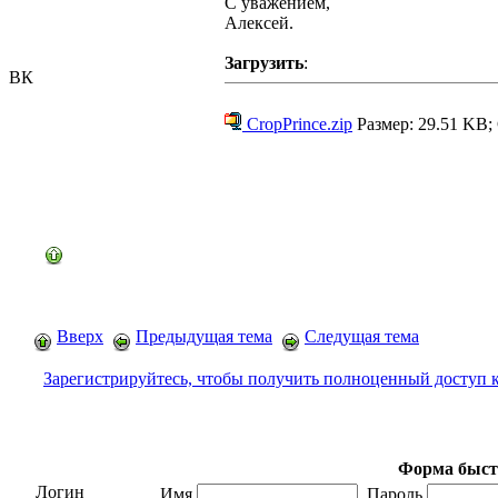
С уважением,
Алексей.
Загрузить
:
ВК
CropPrince.zip
Размер: 29.51 KB;
Вверх
Предыдущая тема
Следущая тема
Зарегистрируйтесь, чтобы получить полноценный доступ 
Форма быст
Логин
Имя
Пароль