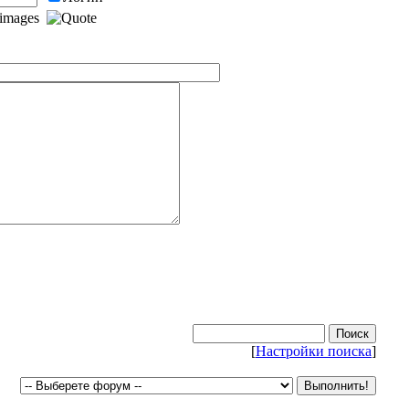
[
Настройки поиска
]