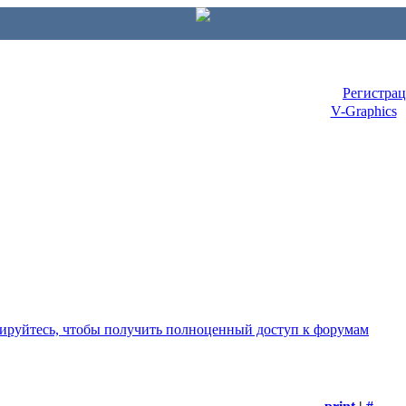
Регистра
V-Graphics
рируйтесь, чтобы получить полноценный доступ к форумам