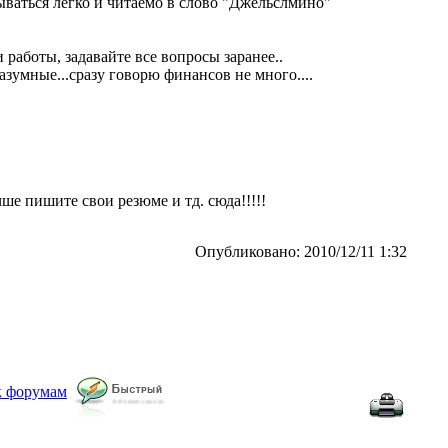
ываться легко и читаемо в слово "Джельслмино"
 работы, задавайте все вопросы заранее..
зумные...сразу говорю финансов не много....
чше пишите свои резюме и тд. сюда!!!!!
Опубликовано: 2010/12/11 1:32
к форумам