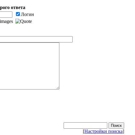
рого ответа
Логин
[
Настройки поиска
]