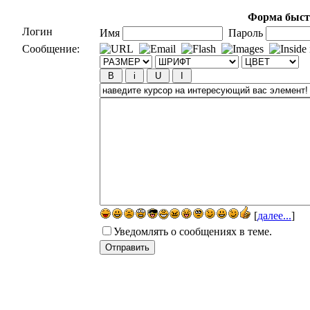
Форма быст
Логин
Имя
Пароль
Сообщение:
[
далее...
]
Уведомлять о сообщениях в теме.