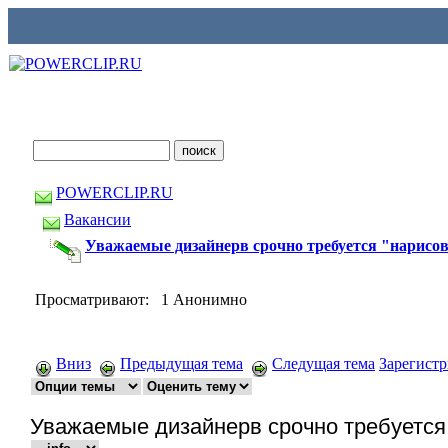
POWERCLIP.RU
Вакансии
Уважаемые дизайнерв срочно требуется "нарисова
Просматривают: 1 Анонимно
Вниз
Предыдущая тема
Следущая тема
Зарегист
Уважаемые дизайнерв срочно требуется "