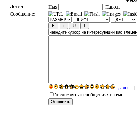
Логин
Имя
Пароль
Сообщение:
[
далее...
]
Уведомлять о сообщениях в теме.