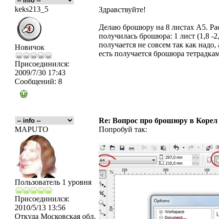
keks213_5
Здравствуйте!
Делаю брошюру на 8 листах А5. Ра
получилась брошюра: 1 лист (1,8 -2,7
получается не совсем так как надо, а 
Новичок
есть получается брошюра тетрадка
Присоединился:
2009/7/30 17:43
Сообщений:
8
Re: Вопрос про брошюру в Корел
MAPUTO
Попробуй так:
Пользователь 1 уровня
Присоединился:
2010/5/13 13:56
Откуда
Московская обл.