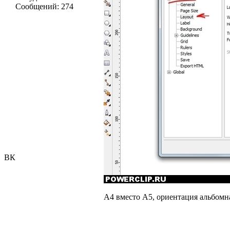
Сообщений:
274
ВК
А4 вместо А5, ориентация альбомна