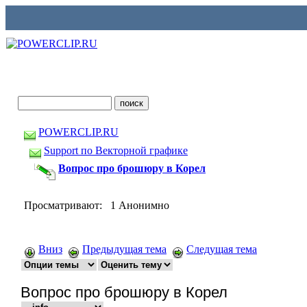
POWERCLIP.RU
Support по Векторной графике
Вопрос про брошюру в Корел
Просматривают: 1 Анонимно
Вниз
Предыдущая тема
Следущая тема
Вопрос про брошюру в Корел