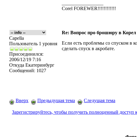
_________________
Corel FOREWER!!!!!!!!!!!!
Re: Вопрос про брошюру в Корел
Capella
Если есть проблемы со спуском в 
Пользователь 1 уровня
сделать спуск в акробате.
Присоединился:
2006/12/19 7:16
Откуда
Екатеринбург
Сообщений:
1027
Вверх
Предыдущая тема
Следущая тема
Зарегистрируйтесь, чтобы получить полноценный доступ 
Форм