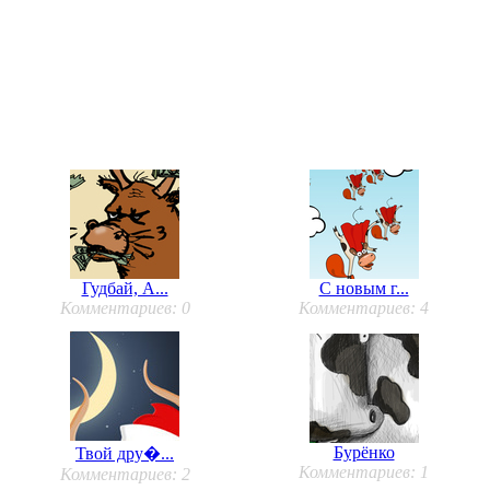
Гудбай, А...
С новым г...
Комментариев: 0
Комментариев: 4
Бурёнко
Твой дру�...
Комментариев: 1
Комментариев: 2