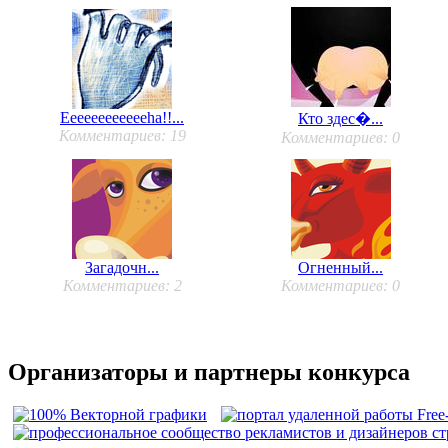
Eeeeeeeeeeeeha!!...
Кто здес�...
Комментариев: 19
Комментариев: 0
Загадочн...
Огненный...
Комментариев: 2
Комментариев: 0
Организаторы и партнеры конкурса