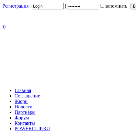
Регистрация
|
|
запомнить
|
©
Главная
Соглашение
Жюри
Новости
Партнёры
Форум
Контакты
POWERCLIP.RU