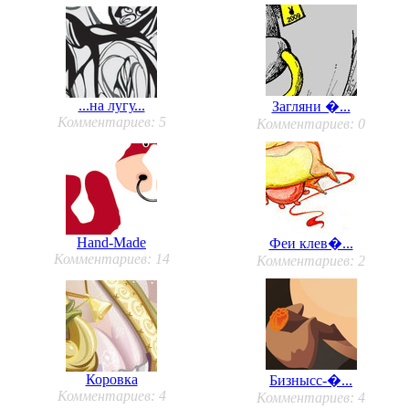
...на лугу...
Загляни �...
Комментариев: 5
Комментариев: 0
Hand-Made
Феи клев�...
Комментариев: 14
Комментариев: 2
Коровка
Бизнысс-�...
Комментариев: 4
Комментариев: 4