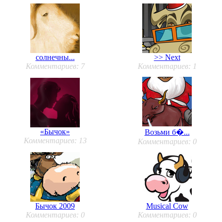
солнечны...
>> Next
Комментариев: 7
Комментариев: 1
«Бычок»
Возьми б�...
Комментариев: 13
Комментариев: 0
Бычок 2009
Musical Сow
Комментариев: 0
Комментариев: 0