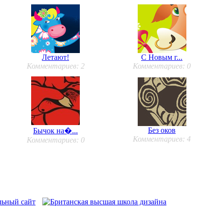
Летают!
С Новым г...
Комментариев: 2
Комментариев: 0
Без оков
Бычок на�...
Комментариев: 4
Комментариев: 0