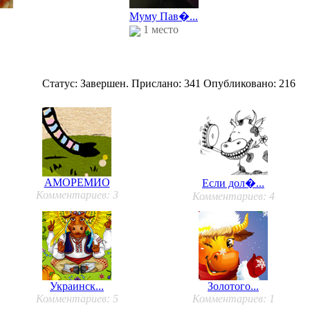
Муму Пав�...
1 место
Статус: Завершен. Прислано: 341 Опубликовано: 216
АМОРЕМИО
Если дол�...
Комментариев: 3
Комментариев: 4
Украинск...
Золотого...
Комментариев: 5
Комментариев: 1