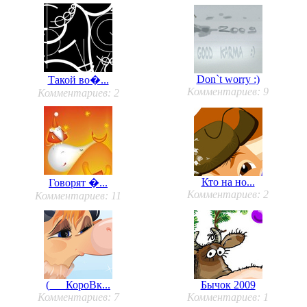
Don`t worry :)
Такой во�...
Комментариев: 9
Комментариев: 2
Кто на но...
Говорят �...
Комментариев: 2
Комментариев: 11
(___КороВк...
Бычок 2009
Комментариев: 7
Комментариев: 1