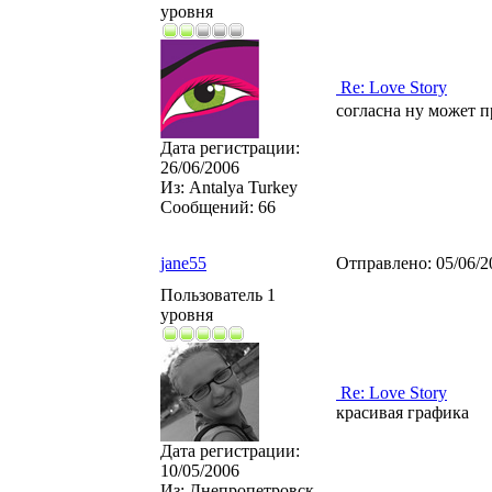
уровня
Re: Love Story
согласна ну может п
Дата регистрации:
26/06/2006
Из:
Antalya Turkey
Сообщений:
66
jane55
Отправлено:
05/06/2
Пользователь 1
уровня
Re: Love Story
красивая графика
Дата регистрации:
10/05/2006
Из:
Днепропетровск