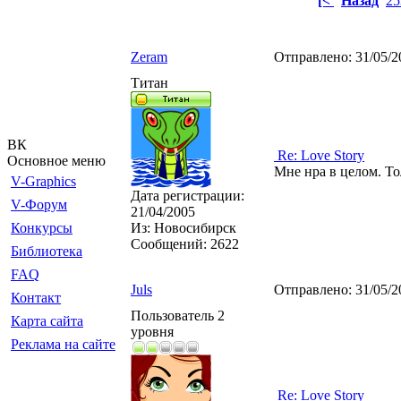
[<
Назад
25
Zeram
Отправлено:
31/05/2
Титан
ВК
Re: Love Story
Основное меню
Мне нра в целом. То
V-Graphics
Дата регистрации:
V-Форум
21/04/2005
Конкурсы
Из:
Новосибирск
Сообщений:
2622
Библиотека
FAQ
Juls
Отправлено:
31/05/2
Контакт
Пользователь 2
Карта сайта
уровня
Реклама на сайте
Re: Love Story