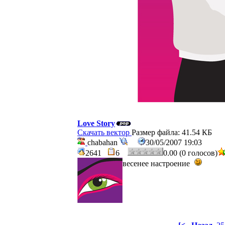
Love Story
Скачать вектор
Размер файла: 41.54 КБ
chabahan
30/05/2007 19:03
2641
6
0.00 (0 голосов)
весенее настроение