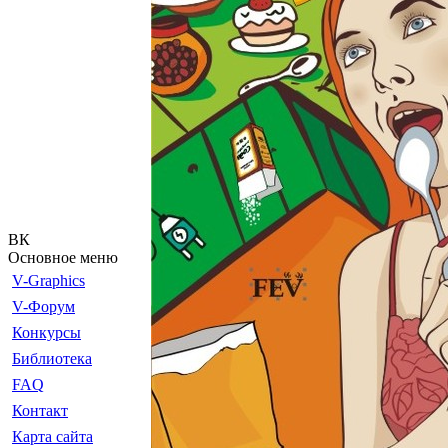
ВК
Основное меню
V-Graphics
V-Форум
Конкурсы
Библиотека
FAQ
Контакт
Карта сайта