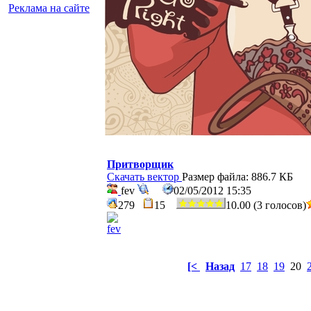
Реклама на сайте
Притворщик
Скачать вектор
Размер файла: 886.7 КБ
fev
02/05/2012 15:35
279
15
10.00 (3 голосов)
[<
Назад
17
18
19
20