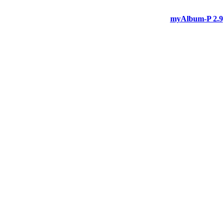
myAlbum-P 2.9