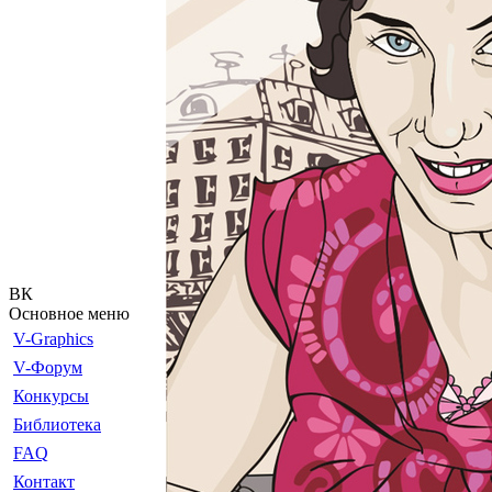
ВК
Основное меню
V-Graphics
V-Форум
Конкурсы
Библиотека
FAQ
Контакт