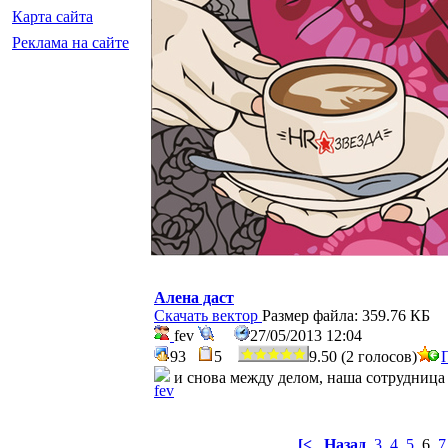
Карта сайта
Реклама на сайте
Алена даст
Скачать вектор
Размер файла: 359.76 КБ
fev
27/05/2013 12:04
93
5
9.50 (2 голосов)
и снова между делом, наша сотрудница
[<
Назад
3
4
5
6
7