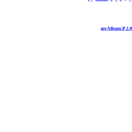
myAlbum-P 2.9