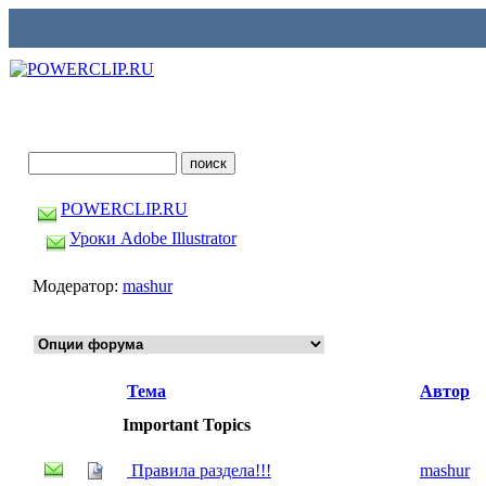
POWERCLIP.RU
Уроки Adobe Illustrator
Модератор:
mashur
Тема
Автор
Important Topics
Правила раздела!!!
mashur