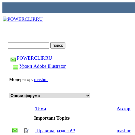
POWERCLIP.RU
Уроки Adobe Illustrator
Модератор:
mashur
Тема
Автор
Important Topics
Правила раздела!!!
mashur