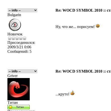
Re: WOCD SYMBOL 2010 :: ст
Bulgarin
Ну, что же... порисуем!
Новичок
Присоединился:
2009/3/21 0:06
Сообщений:
5
Re: WOCD SYMBOL 2010 :: ст
Griver
...круто!
Титан