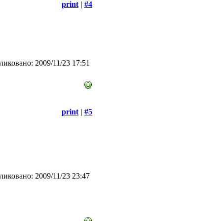
print
|
#4
иковано: 2009/11/23 17:51
print
|
#5
иковано: 2009/11/23 23:47