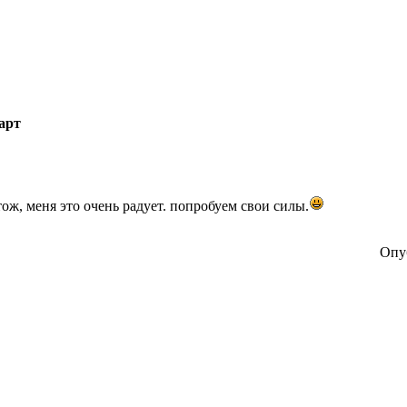
арт
тож, меня это очень радует. попробуем свои силы.
Опуб