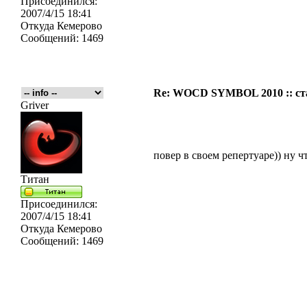
Присоединился:
2007/4/15 18:41
Откуда
Кемерово
Сообщений:
1469
Re: WOCD SYMBOL 2010 :: ст
Griver
повер в своем репертуаре)) ну ч
Титан
Присоединился:
2007/4/15 18:41
Откуда
Кемерово
Сообщений:
1469