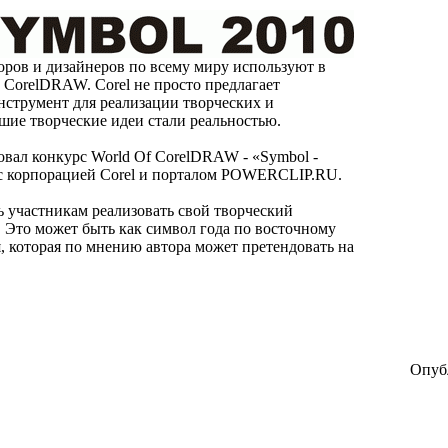
ров и дизайнеров по всему миру используют в
 CorelDRAW. Corel не просто предлагает
нструмент для реализации творческих и
шие творческие идеи стали реальностью.
овал конкурс World Of CorelDRAW - «Symbol -
 с корпорацией Corel и порталом POWERCLIP.RU.
 участникам реализовать свой творческий
. Это может быть как символ года по восточному
я, которая по мнению автора может претендовать на
Опубл