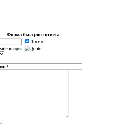
Форма быстрого ответа
Логин
.
]