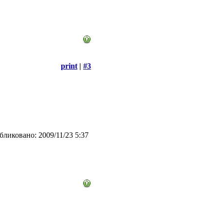
print
|
#3
ликовано: 2009/11/23 5:37