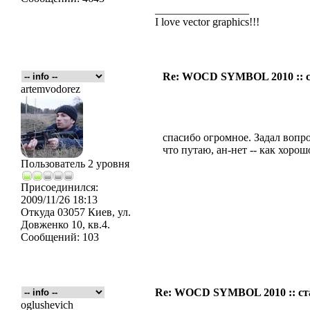
_________________
I love vector graphics!!!
Re: WOCD SYMBOL 2010 :: с
artemvodorez
спасибо огромное. Задал вопро
что путаю, ан-нет -- как хорош
Пользователь 2 уровня
Присоединился:
2009/11/26 18:13
Откуда
03057 Киев, ул.
Довженко 10, кв.4.
Сообщений:
103
Re: WOCD SYMBOL 2010 :: ст
oglushevich