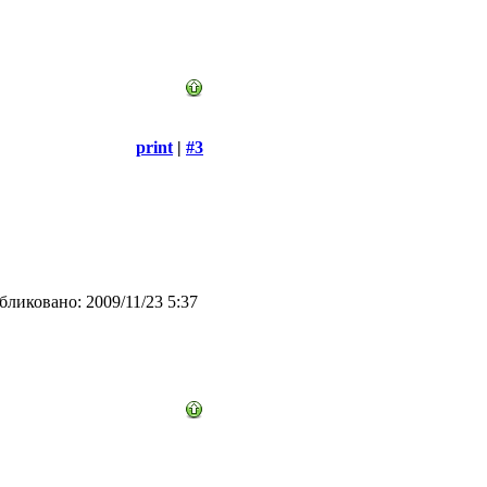
print
|
#3
ликовано: 2009/11/23 5:37