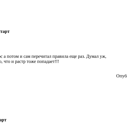
тарт
с а потом и сам перечитал правила еще раз. Думал уж,
о, что и растр тоже попадает!!!
Опубл
арт