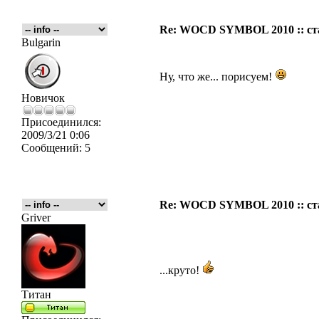
Re: WOCD SYMBOL 2010 :: ст
Bulgarin
Ну, что же... порисуем!
Новичок
Присоединился:
2009/3/21 0:06
Сообщений:
5
Re: WOCD SYMBOL 2010 :: ст
Griver
...круто!
Титан