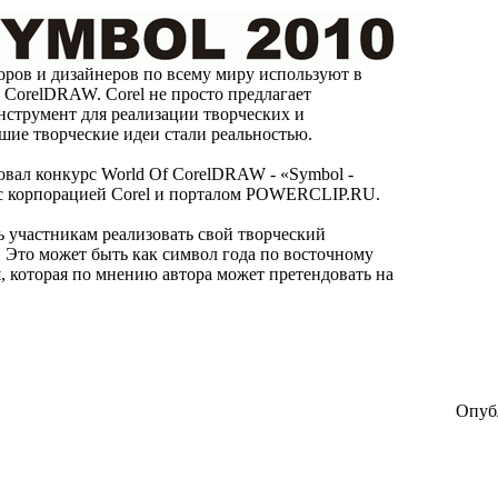
ров и дизайнеров по всему миру используют в
 CorelDRAW. Corel не просто предлагает
нструмент для реализации творческих и
шие творческие идеи стали реальностью.
овал конкурс World Of CorelDRAW - «Symbol -
 с корпорацией Corel и порталом POWERCLIP.RU.
 участникам реализовать свой творческий
. Это может быть как символ года по восточному
я, которая по мнению автора может претендовать на
Опубл