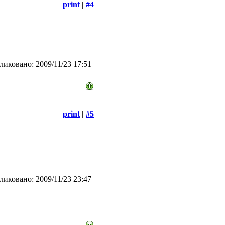
print
|
#4
иковано: 2009/11/23 17:51
print
|
#5
иковано: 2009/11/23 23:47