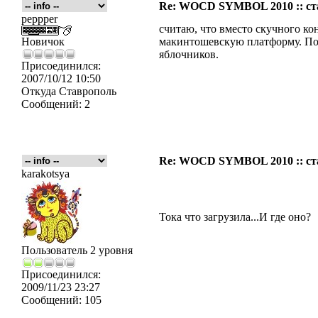
Re: WOCD SYMBOL 2010 :: ст
peppper
считаю, что вместо скучного ко
Новичок
макинтошевскую платформу. Пос
яблочников.
Присоединился:
2007/10/12 10:50
Откуда
Ставрополь
Сообщений:
2
Re: WOCD SYMBOL 2010 :: ст
karakotsya
Тока что загрузила...И где оно?
Пользователь 2 уровня
Присоединился:
2009/11/23 23:27
Сообщений:
105