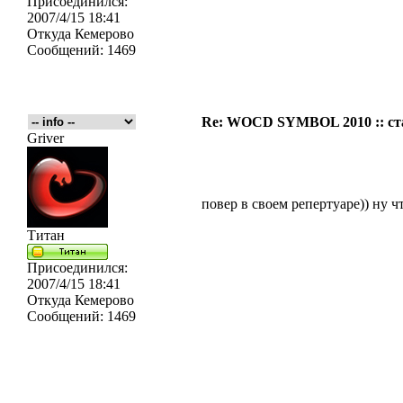
Присоединился:
2007/4/15 18:41
Откуда
Кемерово
Сообщений:
1469
Re: WOCD SYMBOL 2010 :: ст
Griver
повер в своем репертуаре)) ну ч
Титан
Присоединился:
2007/4/15 18:41
Откуда
Кемерово
Сообщений:
1469