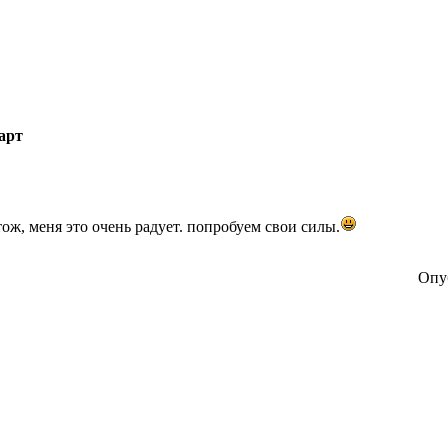
арт
тож, меня это очень радует. попробуем свои силы.
Опуб