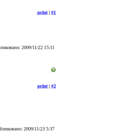
print
|
#1
иковано: 2009/11/22 15:11
print
|
#2
ликовано: 2009/11/23 5:37