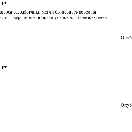
арт
нкурса разработчики могли бы вернуть корел на
ле 11 версии всё пошло в упадок для пользователей-
Опубл
арт
Опубл