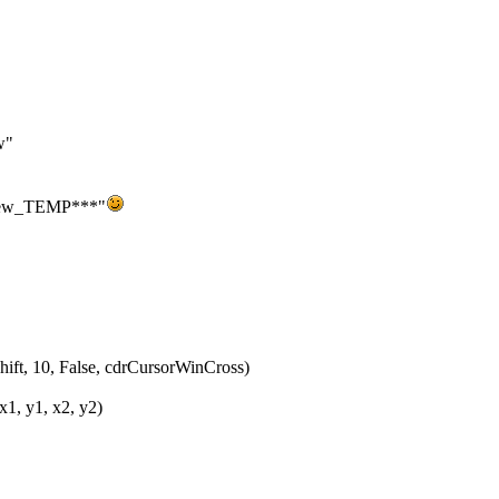
w"
_View_TEMP***"
hift, 10, False, cdrCursorWinCross)
x1, y1, x2, y2)