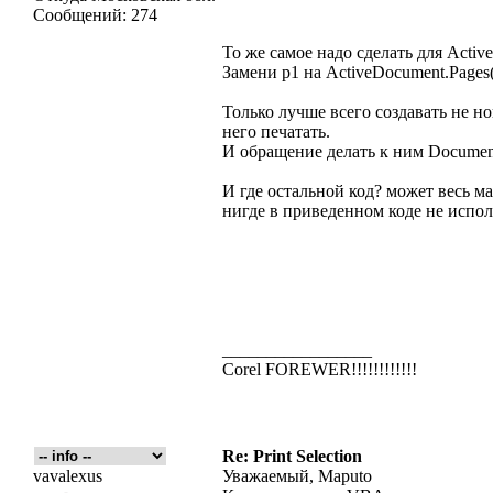
Сообщений:
274
То же самое надо сделать для Activ
Замени p1 на ActiveDocument.Pages
Только лучше всего создавать не н
него печатать.
И обращение делать к ним Document
И где остальной код? может весь м
нигде в приведенном коде не испол
_________________
Corel FOREWER!!!!!!!!!!!!
Re: Print Selection
vavalexus
Уважаемый, Maputo