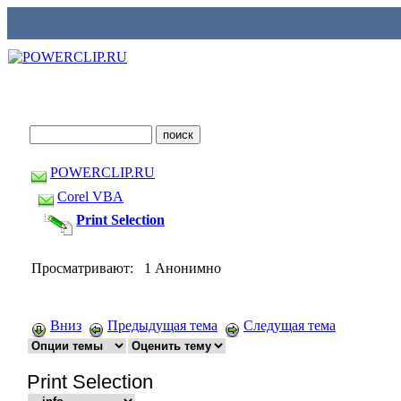
POWERCLIP.RU
Corel VBA
Print Selection
Просматривают: 1 Анонимно
Вниз
Предыдущая тема
Следущая тема
Print Selection