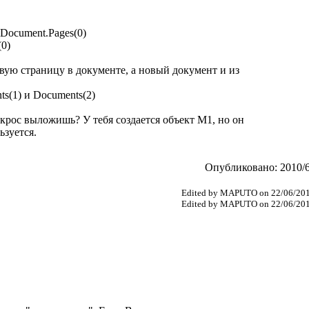
eDocument.Pages(0)
(0)
овую страницу в документе, а новый документ и из
s(1) и Documents(2)
акрос выложишь? У тебя создается объект M1, но он
ьзуется.
Опубликовано: 2010/6
Edited by MAPUTO on 22/06/201
Edited by MAPUTO on 22/06/201