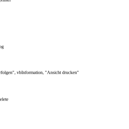
og
folgen", vbInformation, "Ansicht drucken"
elete