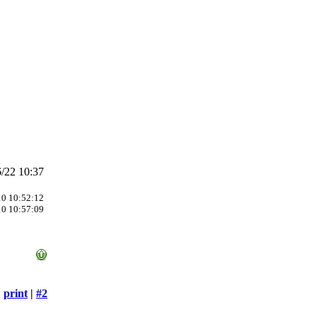
/22 10:37
0 10:52:12
0 10:57:09
print
|
#2