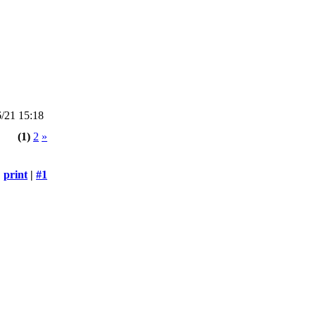
/21 15:18
(1)
2
»
print
|
#1