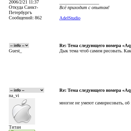
2006/2/21 11:37
_________________
Откуда
Санкт-
Всё приходит с опытом!
Петербургъ
Сообщений:
862
AdelStudio
Re: Тема следующего номера «Aqu
Guest_
Дык тема чтоб самим рисовать. Ка
Re: Тема следующего номера «Aqu
na_vi
многие не умеют самирисовать, об 
Титан