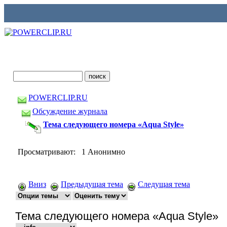
POWERCLIP.RU
Обсуждение журнала
Тема следующего номера «Aqua Style»
Просматривают: 1 Анонимно
Вниз
Предыдущая тема
Следущая тема
Тема следующего номера «Aqua Style»