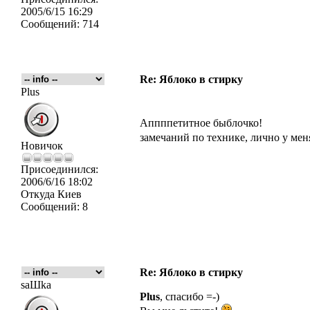
2005/6/15 16:29
Сообщений:
714
Re: Яблоко в стирку
Plus
Аппппетитное быблочко!
замечаний по технике, лично у меня
Новичок
Присоединился:
2006/6/16 18:02
Откуда
Киев
Сообщений:
8
Re: Яблоко в стирку
saШka
Plus
, спасибо =-)