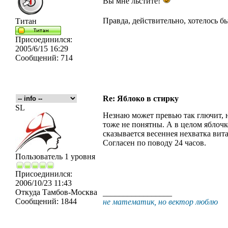
Вы мне льстите!
Правда, действительно, хотелось б
Титан
Присоединился:
2005/6/15 16:29
Сообщений:
714
Re: Яблоко в стирку
SL
Незнаю может превью так глючит, 
тоже не понятны. А в целом яблочк
сказывается весеннея нехватка вит
Согласен по поводу 24 часов.
Пользователь 1 уровня
Присоединился:
2006/10/23 11:43
Откуда
Тамбов-Москва
_________________
Сообщений:
1844
не математик, но вектор люблю