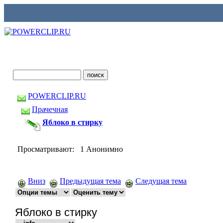
POWERCLIP.RU
Прачечная
Яблоко в стирку
Просматривают: 1 Анонимно
Вниз
Предыдущая тема
Следущая тема
Яблоко в стирку