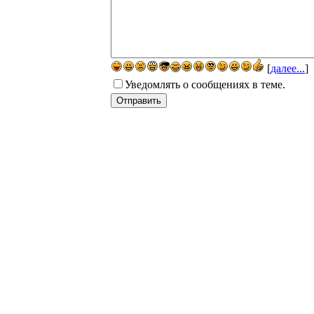
[
далее...
]
Уведомлять о сообщениях в теме.