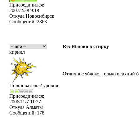
Присоединился:
2007/2/28 9:18
Откуда
Новосибирск
Сообщений:
2863
Re: Яблоко в стирку
кирилл
Отличное яблоко, только верхний бл
Пользователь 2 уровня
Присоединился:
2006/11/7 11:27
Откуда
Алматы
Сообщений:
178