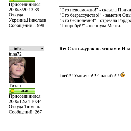
Присоединился:
_________________
2006/3/20 13:39
"Это невозможно!" - сказала Причи
Откуда
"Это безрассудство!" - заметил Опы
Украина,Николаев
"Это бесполезно!" - отрезала Гордос
Сообщений:
1998
"Попробуй!" - шепнула Мечта.
Re: Статья-урок по мэшам в Ил
irina72
Глеб!!! Умничка!!! Спасибо!!!
Титан
Присоединился:
2006/12/24 10:44
Откуда
Тюмень
Сообщений:
267