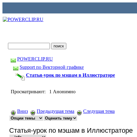
POWERCLIP.RU
Support по Векторной графике
Статья-урок по мэшам в Иллюстраторе
Просматривают: 1 Анонимно
Вниз
Предыдущая тема
Следущая тема
Статья-урок по мэшам в Иллюстраторе