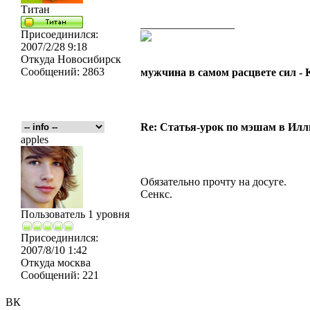
Титан
_________________
Присоединился:
2007/2/28 9:18
Откуда
Новосибирск
Сообщений:
2863
мужчина в самом расцвете сил -
Re: Статья-урок по мэшам в Ил
apples
Обязательно прочту на досуге.
Сенкс.
Пользователь 1 уровня
Присоединился:
2007/8/10 1:42
Откуда
москва
Сообщений:
221
ВК