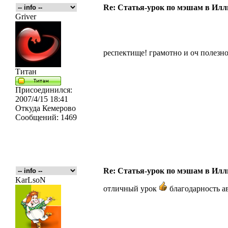
Re: Статья-урок по мэшам в Ил
Griver
респектище! грамотно и оч полезно
Титан
Присоединился:
2007/4/15 18:41
Откуда
Кемерово
Сообщений:
1469
Re: Статья-урок по мэшам в Ил
KarLsoN
отличный урок
благодарность а