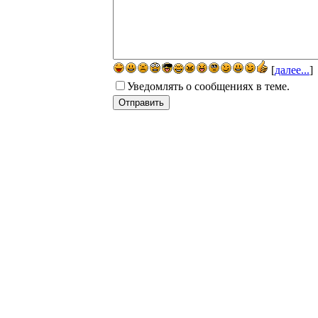
[
далее...
]
Уведомлять о сообщениях в теме.