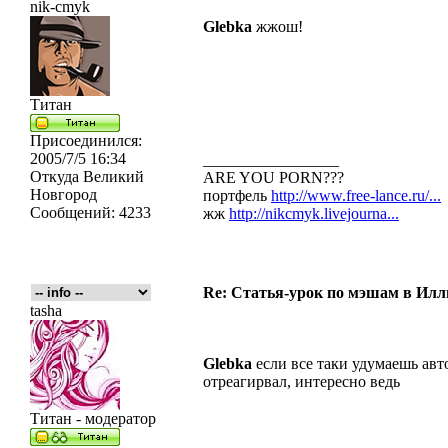
nik-cmyk
Glebka
жжош!
Титан
Присоединился:
2005/7/5 16:34
_________________
Откуда
Великий
ARE YOU PORN???
Новгород
портфель
http://www.free-lance.ru/...
Сообщений:
4233
жж
http://nikcmyk.livejourna...
Re: Статья-урок по мэшам в Ил
tasha
Glebka
если все таки удумаешь авто
отреагирвал, интересно ведь
Титан - модератор