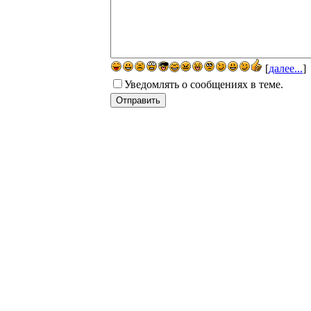
[
далее...
]
Уведомлять о сообщениях в теме.