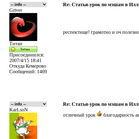
Re: Статья-урок по мэшам в Ил
Griver
респектище! грамотно и оч полезно
Титан
Присоединился:
2007/4/15 18:41
Откуда
Кемерово
Сообщений:
1469
Re: Статья-урок по мэшам в Ил
KarLsoN
отличный урок
благодарность а