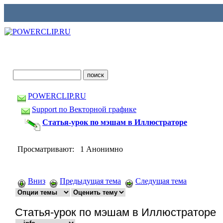
POWERCLIP.RU
Support по Векторной графике
Статья-урок по мэшам в Иллюстраторе
Просматривают: 1 Анонимно
Вниз
Предыдущая тема
Следущая тема
Статья-урок по мэшам в Иллюстраторе