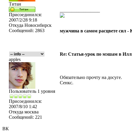
Титан
_________________
Присоединился:
2007/2/28 9:18
Откуда
Новосибирск
Сообщений:
2863
мужчина в самом расцвете сил -
Re: Статья-урок по мэшам в Ил
apples
Обязательно прочту на досуге.
Сенкс.
Пользователь 1 уровня
Присоединился:
2007/8/10 1:42
Откуда
москва
Сообщений:
221
ВК