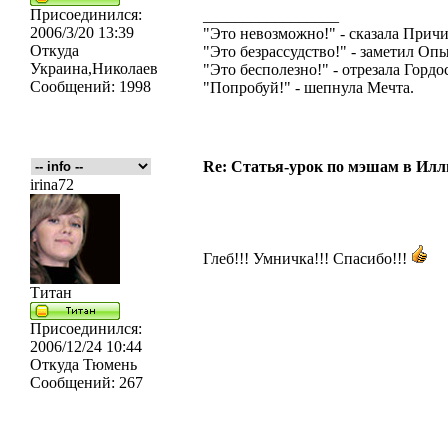
Присоединился:
_________________
2006/3/20 13:39
"Это невозможно!" - сказала Причи
Откуда
"Это безрассудство!" - заметил Опы
Украина,Николаев
"Это бесполезно!" - отрезала Гордос
Сообщений:
1998
"Попробуй!" - шепнула Мечта.
Re: Статья-урок по мэшам в Ил
irina72
Глеб!!! Умничка!!! Спасибо!!!
Титан
Присоединился:
2006/12/24 10:44
Откуда
Тюмень
Сообщений:
267