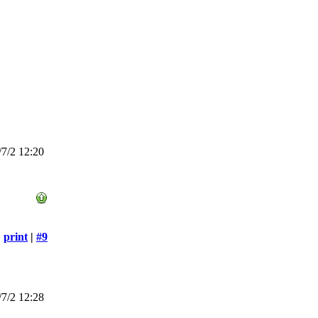
7/2 12:20
print
|
#9
7/2 12:28