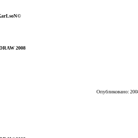
 KarLsoN©
DRAW 2008
Опубликовано: 2008