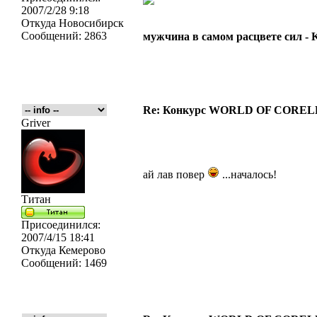
2007/2/28 9:18
Откуда
Новосибирск
Сообщений:
2863
мужчина в самом расцвете сил -
Re: Конкурс WORLD OF COREL
Griver
ай лав повер
...началось!
Титан
Присоединился:
2007/4/15 18:41
Откуда
Кемерово
Сообщений:
1469