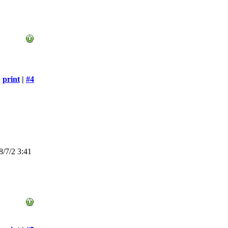
print
|
#4
/7/2 3:41