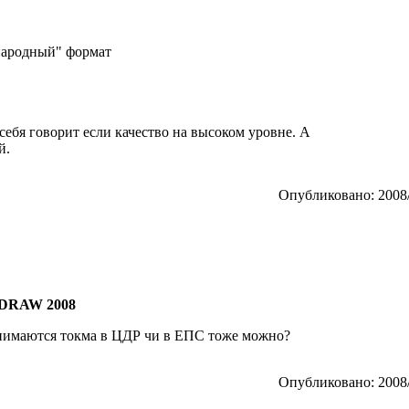
ународный" формат
себя говорит если качество на высоком уровне. А
й.
Опубликовано: 2008/
DRAW 2008
ринимаются токма в ЦДР чи в ЕПС тоже можно?
Опубликовано: 2008/