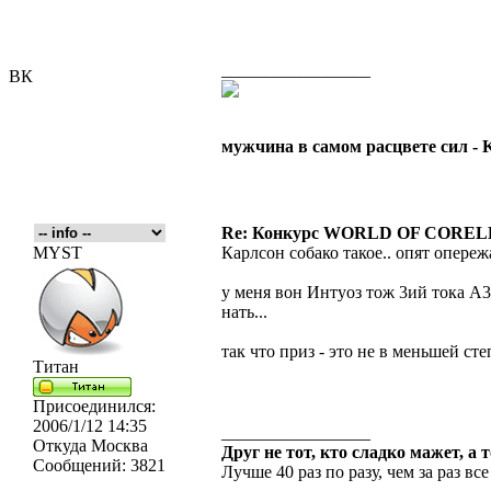
_________________
ВК
мужчина в самом расцвете сил -
Re: Конкурс WORLD OF COREL
MYST
Карлсон собако такое.. опят опереж
у меня вон Интуоз тож 3ий тока А3
нать...
так что приз - это не в меньшей ст
Титан
Присоединился:
2006/1/12 14:35
_________________
Откуда
Москва
Друг не тот, кто сладко мажет, а 
Сообщений:
3821
Лучше 40 раз по разу, чем за раз все