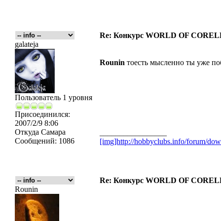
Re: Конкурс WORLD OF COREL
galateja
Rounin
тоесть мысленно ты уже по
Пользователь 1 уровня
Присоединился:
2007/2/9 8:06
Откуда
Самара
_________________
Сообщений:
1086
[img]http://hobbyclubs.info/forum/d
Re: Конкурс WORLD OF COREL
Rounin