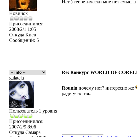
Нет ) теоретически мне нет смысла 
Новичок
Присоединился:
2008/2/1 1:05
Откуда
Киев
Сообщений:
5
Re: Конкурс WORLD OF COREL
galateja
Rounin
почему нет? интересно же
ради участия..
Пользователь 1 уровня
Присоединился:
2007/2/9 8:06
Откуда
Самара
_________________