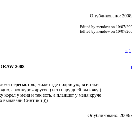
Опубликовано: 2008/
Edited by mendow on 10/07/20
Edited by mendow on 10/07/20
«
1
DRAW 2008
 дома пересмотрю, может где подрисую, все-таки
дно, а конкурс - другое ) и за пару дней выложу )
 корел у меня и так есть, а планшет у меня круче
и б выдавали Синтики )))
Опубликовано: 2008/7