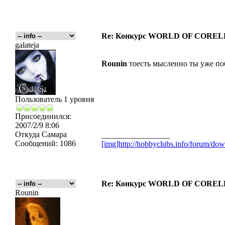
Re: Конкурс WORLD OF COREL
galateja
Rounin
тоесть мысленно ты уже по
Пользователь 1 уровня
Присоединился:
2007/2/9 8:06
Откуда
Самара
_________________
Сообщений:
1086
[img]http://hobbyclubs.info/forum/d
Re: Конкурс WORLD OF COREL
Rounin