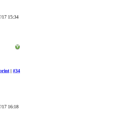
/17 15:34
print
|
#34
/17 16:18