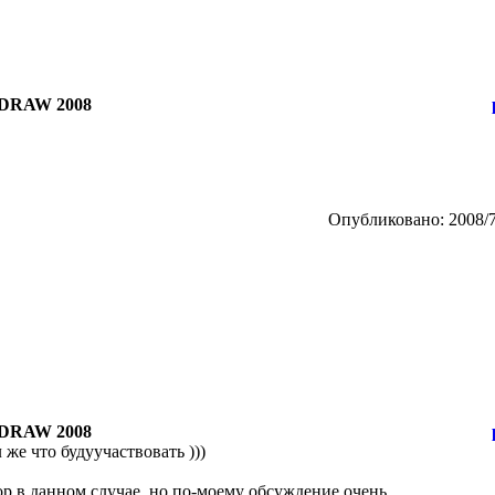
DRAW 2008
Опубликовано: 2008/7
DRAW 2008
 же что будуучаствовать )))
р в данном случае, но по-моему обсуждение очень