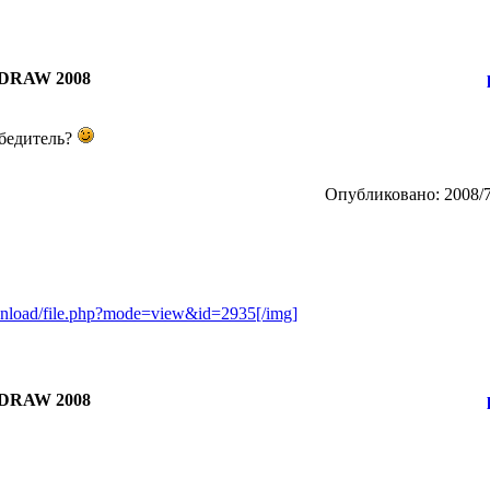
DRAW 2008
бедитель?
Опубликовано: 2008/7
ownload/file.php?mode=view&id=2935[/img]
DRAW 2008