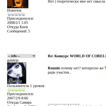
Нет ) теоретически мне нет смысла 
Новичок
Присоединился:
2008/2/1 1:05
Откуда
Киев
Сообщений:
5
Re: Конкурс WORLD OF COREL
galateja
Rounin
почему нет? интересно же
ради участия..
Пользователь 1 уровня
Присоединился:
2007/2/9 8:06
Откуда
Самара
_________________