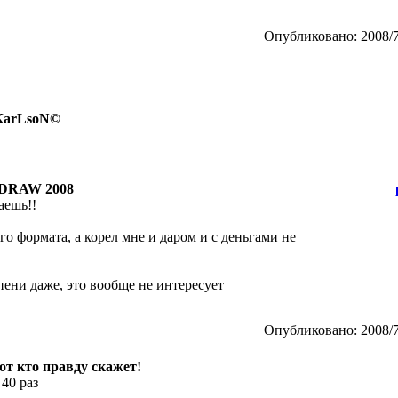
Опубликовано: 2008/7
 KarLsoN©
DRAW 2008
аешь!!
го формата, а корел мне и даром и с деньгами не
епени даже, это вообще не интересует
Опубликовано: 2008/7
тот кто правду скажет!
 40 раз