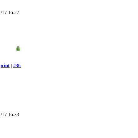
/17 16:27
print
|
#36
/17 16:33