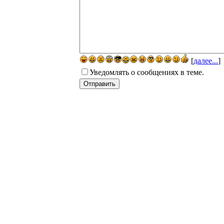
[
далее...
]
Уведомлять о сообщениях в теме.