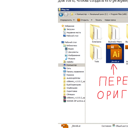
для того, чтобы создать его резер