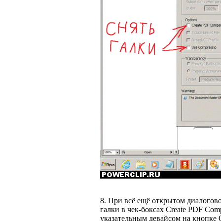
8. При всё ещё открытом диалоговом
галки в чек-боксах Create PDF Comp
указательным девайсом на кнопке 