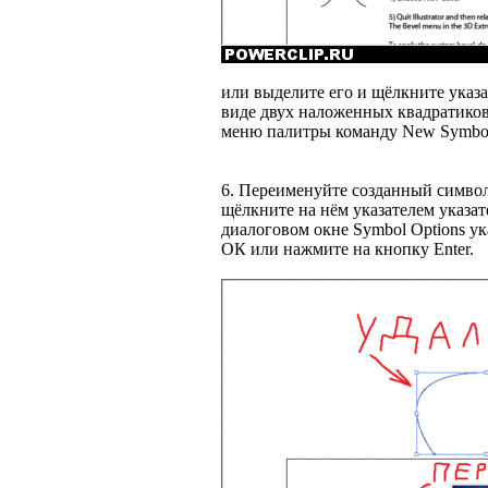
или выделите его и щёлкните указ
виде двух наложенных квадратиков
меню палитры команду New Symbo
6. Переименуйте созданный символ
щёлкните на нём указателем указат
диалоговом окне Symbol Options у
ОК или нажмите на кнопку Enter.