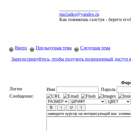
_________________
ma1iatko@yandex.ru
Как повяжешь галстук - береги его
Вверх
Предыдущая тема
Следущая тема
Зарегистрируйтесь, чтобы получить полноценный доступ 
Форм
Логин
Имя
Пароль
Сообщение: