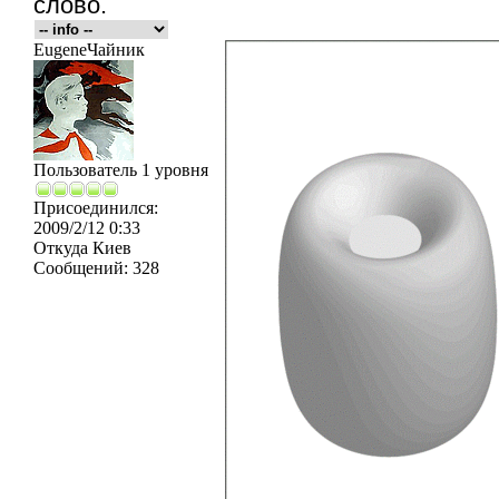
слово.
EugeneЧайник
Пользователь 1 уровня
Присоединился:
2009/2/12 0:33
Откуда
Киев
Сообщений:
328