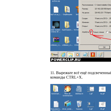
11. Вырежьте всё ещё подсвеченны
команды CTRL+X.