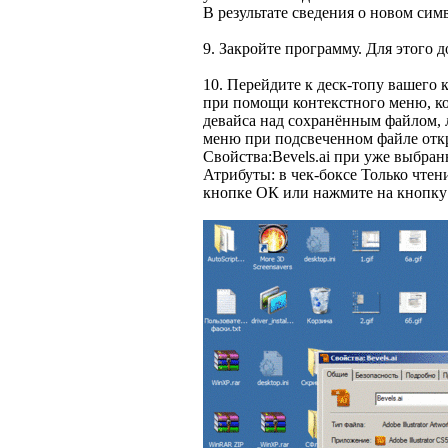
В результате сведения о новом симв
9. Закройте программу. Для этого 
10. Перейдите к деск-топу вашего 
при помощи контекстного меню, ко
девайса над сохранённым файлом, 
меню при подсвеченном файле отк
Свойства:Bevels.ai при уже выбран
Атрибуты: в чек-боксе Только чтен
кнопке ОК или нажмите на кнопку 