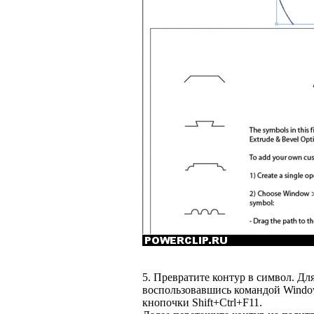
5. Превратите контур в символ. Дл
воспользовавшись командой Window
кнопочки Shift+Ctrl+F11.