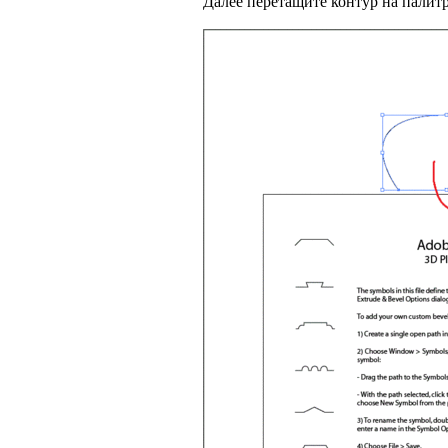
Далее перетащите контур на палит