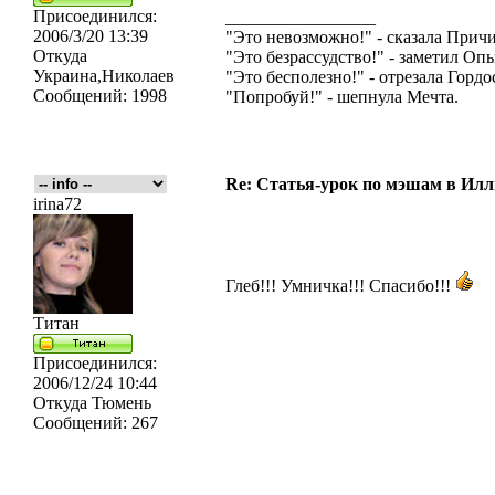
Присоединился:
_________________
2006/3/20 13:39
"Это невозможно!" - сказала Причи
Откуда
"Это безрассудство!" - заметил Опы
Украина,Николаев
"Это бесполезно!" - отрезала Гордо
Сообщений:
1998
"Попробуй!" - шепнула Мечта.
Re: Статья-урок по мэшам в Ил
irina72
Глеб!!! Умничка!!! Спасибо!!!
Титан
Присоединился:
2006/12/24 10:44
Откуда
Тюмень
Сообщений:
267