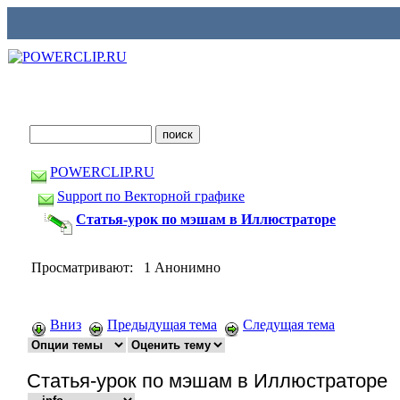
POWERCLIP.RU
Support по Векторной графике
Статья-урок по мэшам в Иллюстраторе
Просматривают: 1 Анонимно
Вниз
Предыдущая тема
Следущая тема
Статья-урок по мэшам в Иллюстраторе