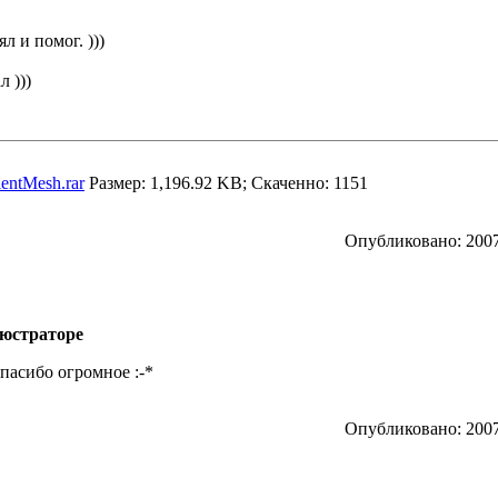
 и помог. )))
л )))
esh.rar
Размер: 1,196.92 KB; Скаченно: 1151
Опубликовано: 2007
люстраторе
)Спасибо огромное :-*
Опубликовано: 2007