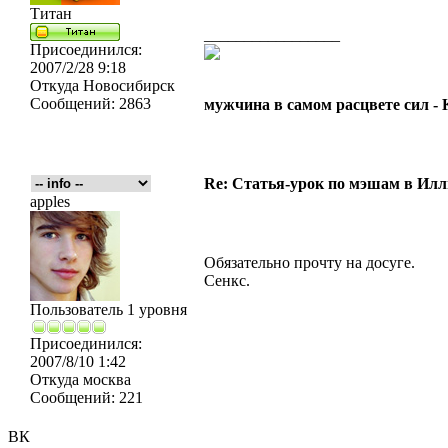
Титан
_________________
Присоединился:
2007/2/28 9:18
Откуда
Новосибирск
Сообщений:
2863
мужчина в самом расцвете сил -
Re: Статья-урок по мэшам в Ил
apples
Обязательно прочту на досуге.
Сенкс.
Пользователь 1 уровня
Присоединился:
2007/8/10 1:42
Откуда
москва
Сообщений:
221
ВК