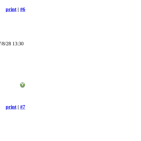
print
|
#6
/8/28 13:30
print
|
#7