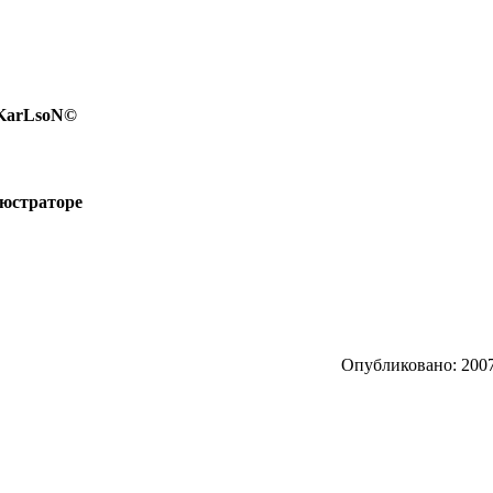
 KarLsoN©
люстраторе
Опубликовано: 2007