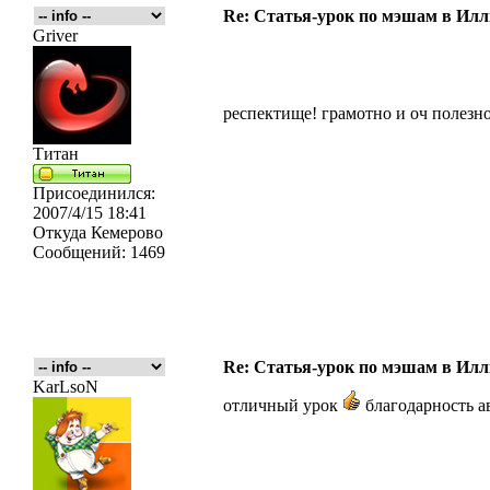
Re: Статья-урок по мэшам в Ил
Griver
респектище! грамотно и оч полезно
Титан
Присоединился:
2007/4/15 18:41
Откуда
Кемерово
Сообщений:
1469
Re: Статья-урок по мэшам в Ил
KarLsoN
отличный урок
благодарность а