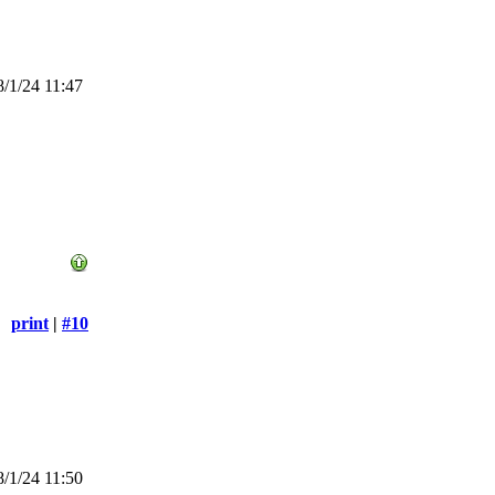
/1/24 11:47
print
|
#10
/1/24 11:50