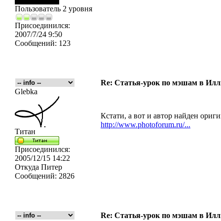
Пользователь 2 уровня
Присоединился:
2007/7/24 9:50
Сообщений:
123
Re: Статья-урок по мэшам в Ил
Glebka
Кстати, а вот и автор найден ориг
http://www.photoforum.ru/...
Титан
Присоединился:
2005/12/15 14:22
Откуда
Питер
Сообщений:
2826
Re: Статья-урок по мэшам в Ил