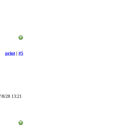
print
|
#5
/8/28 13:21