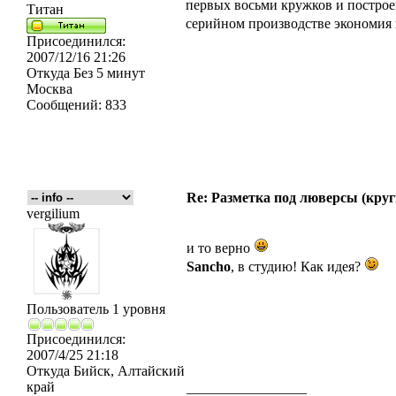
первых восьми кружков и построе
Титан
серийном производстве экономия 
Присоединился:
2007/12/16 21:26
Откуда
Без 5 минут
Москва
Сообщений:
833
Re: Разметка под люверсы (круг
vergilium
и то верно
Sancho
, в студию! Как идея?
Пользователь 1 уровня
Присоединился:
2007/4/25 21:18
Откуда
Бийск, Алтайский
край
_________________