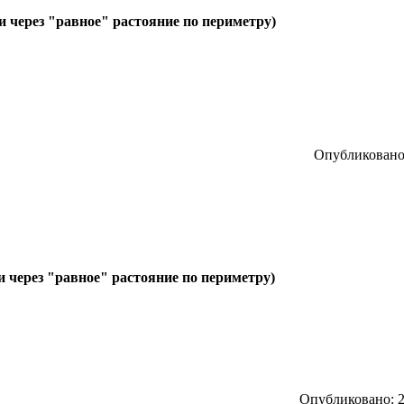
и через "равное" растояние по периметру)
Опубликовано:
и через "равное" растояние по периметру)
Опубликовано: 2