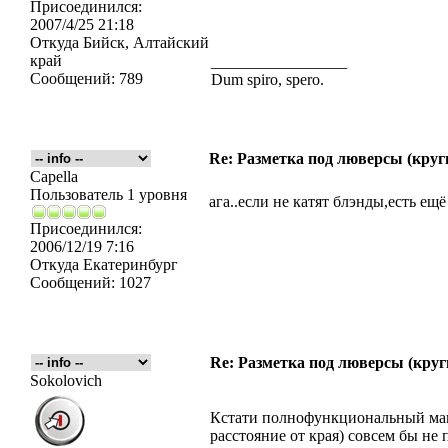
Присоединился:
2007/4/25 21:18
Откуда
Бийск, Алтайский
край
_________________
Сообщений:
789
Dum spiro, spero.
Re: Разметка под люверсы (круг
Capella
Пользователь 1 уровня
ага..если не катят блэнды,есть ещ
Присоединился:
2006/12/19 7:16
Откуда
Екатеринбург
Сообщений:
1027
Re: Разметка под люверсы (круг
Sokolovich
Кстати полнофункциональный макр
расстояние от края) совсем бы н