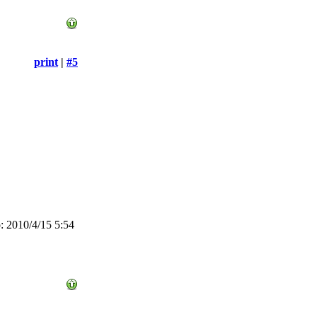
print
|
#5
 2010/4/15 5:54