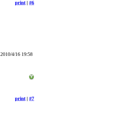
print
|
#6
2010/4/16 19:58
print
|
#7