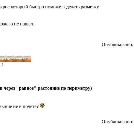
акрос который быстро поможет сделать разметку
хожего не нашел.
Опубликовано: 
 !
и через "равное" растояние по периметру)
 нынче не в почёте?
Опубликовано: 