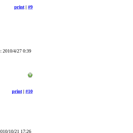
print
|
#9
 2010/4/27 0:39
print
|
#10
010/10/21 17:26