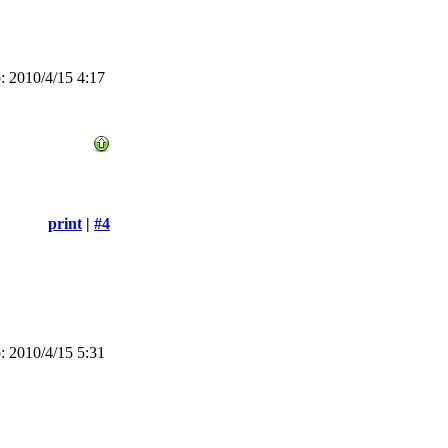
 2010/4/15 4:17
print
|
#4
 2010/4/15 5:31