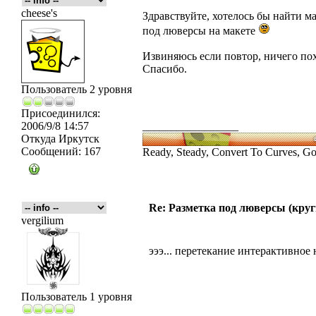
cheese's
Здравствуйте, хотелось бы найти м
под люверсы на макете
Извиняюсь если повтор, ничего по
Спасибо.
Пользователь 2 уровня
Присоединился:
2006/9/8 14:57
_________________
Откуда
Иркутск
Сообщений:
167
Ready, Steady, Convert To Curves, Go
Re: Разметка под люверсы (круг
vergilium
эээ... перетекание интерактивное
Пользователь 1 уровня