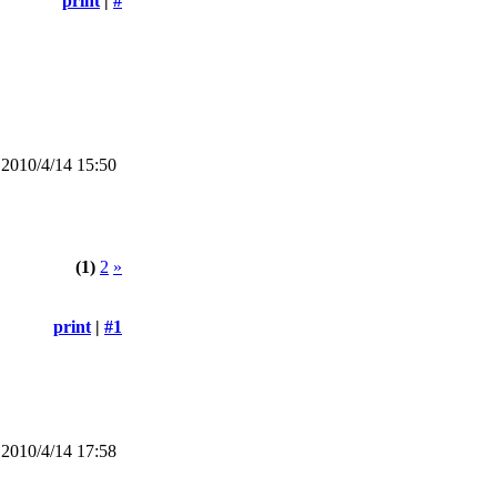
print
|
#
2010/4/14 15:50
(1)
2
»
print
|
#1
2010/4/14 17:58