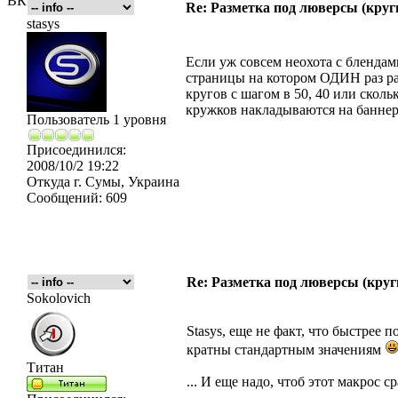
ВК
Re: Разметка под люверсы (круг
stasys
Если уж совсем неохота с блендам
страницы на котором ОДИН раз ра
кругов с шагом в 50, 40 или скол
кружков накладываются на баннер
Пользователь 1 уровня
Присоединился:
2008/10/2 19:22
Откуда
г. Сумы, Украина
Сообщений:
609
Re: Разметка под люверсы (круг
Sokolovich
Stasys, еще не факт, что быстрее 
кратны стандартным значениям
Титан
... И еще надо, чтоб этот макрос 