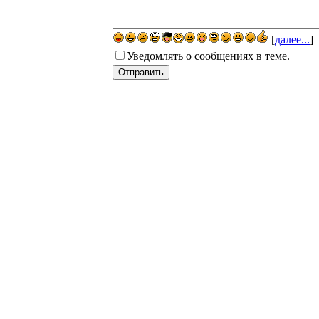
[
далее...
]
Уведомлять о сообщениях в теме.