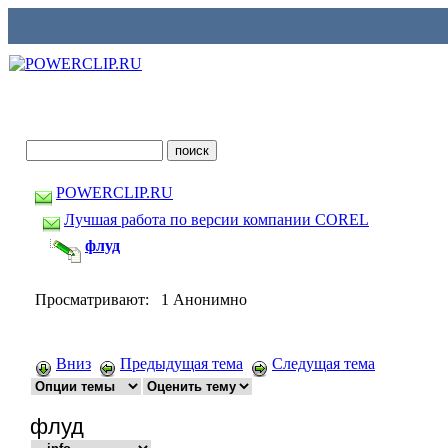
POWERCLIP.RU
Лучшая работа по версии компании COREL
флуд
Просматривают: 1 Анонимно
Вниз
Предыдущая тема
Следущая тема
флуд