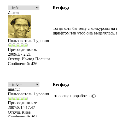
Re: флуд
Zmeter
Тогда хотя бы тему с конкурсом н
шрифтом так чтоб она выделялась, и
Пользователь 1 уровня
Присоединился:
2009/3/7 2:21
Откуда
Из-под Польши
Сообщений:
426
Re: флуд
mashur
Пользователь 1 уровня
это я еще проработаю)))
Присоединился:
2007/8/15 17:47
Откуда
Киев
Сообщений:
494