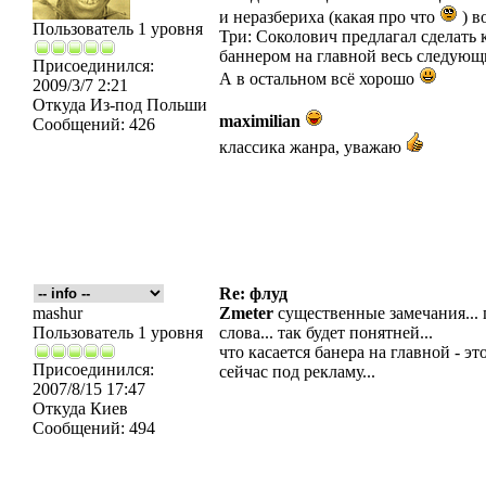
и неразбериха (какая про что
) в
Пользователь 1 уровня
Три: Соколович предлагал сделать 
баннером на главной весь следующ
Присоединился:
А в остальном всё хорошо
2009/3/7 2:21
Откуда
Из-под Польши
maximilian
Сообщений:
426
классика жанра, уважаю
Re: флуд
mashur
Zmeter
существенные замечания... 
Пользователь 1 уровня
слова... так будет понятней...
что касается банера на главной - это
Присоединился:
сейчас под рекламу...
2007/8/15 17:47
Откуда
Киев
Сообщений:
494