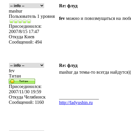
Re: флуд
mashur
Пользователь 1 уровня
fev
можно и повозмущаться на любые
Присоединился:
2007/8/15 17:47
Откуда
Киев
Сообщений:
494
Re: флуд
fev
mashur да темы-то всегда найдутся))
Титан
Присоединился:
2007/11/30 19:59
Откуда
Челябинск
_________________
Сообщений:
1160
http://fadyushin.ru