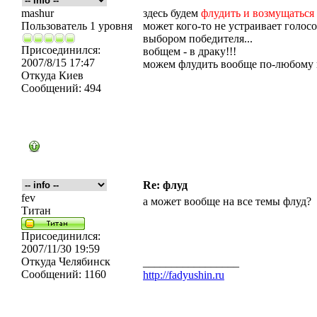
mashur
здесь будем
флудить и возмущаться
Пользователь 1 уровня
может кого-то не устраивает голосов
выбором победителя...
Присоединился:
вобщем - в драку!!!
2007/8/15 17:47
можем флудить вообще по-любому 
Откуда
Киев
Сообщений:
494
Re: флуд
fev
а может вообще на все темы флуд?
Титан
Присоединился:
2007/11/30 19:59
Откуда
Челябинск
_________________
Сообщений:
1160
http://fadyushin.ru