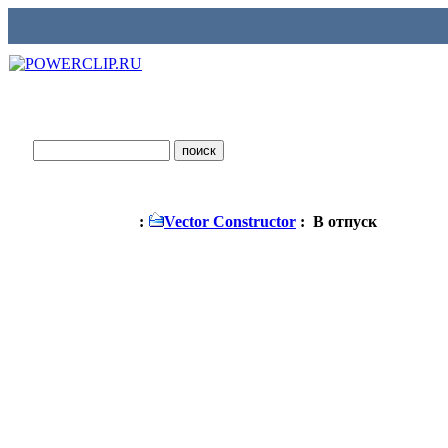
:
Vector Constructor
: В отпуск