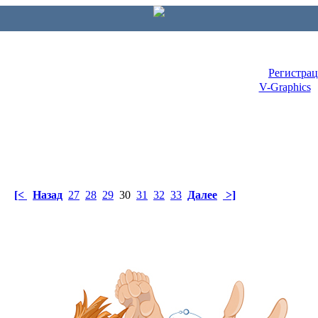
Регистра
V-Graphics
[<
Назад
27
28
29
30
31
32
33
Далее
>]