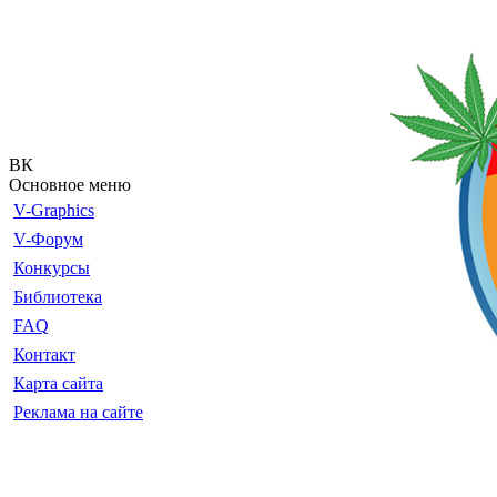
ВК
Основное меню
V-Graphics
V-Форум
Конкурсы
Библиотека
FAQ
Контакт
Карта сайта
Реклама на сайте