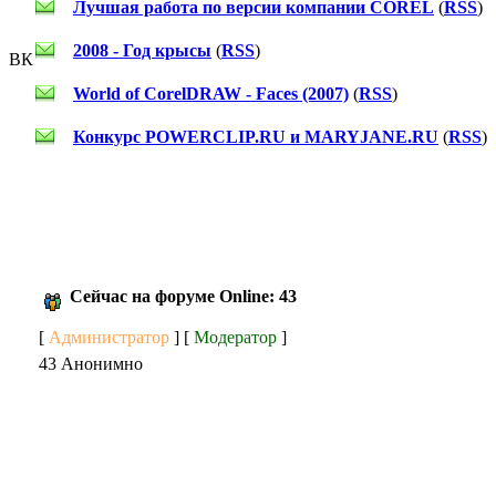
Лучшая работа по версии компании COREL
(
RSS
)
2008 - Год крысы
(
RSS
)
ВК
World of CorelDRAW - Faces (2007)
(
RSS
)
Конкурс POWERCLIP.RU и MARYJANE.RU
(
RSS
)
Сейчас на форуме Online: 43
[
Администратор
] [
Модератор
]
43 Анонимно