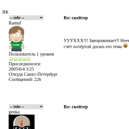
ВК
Re: скейтер
Ramul'
УУУХХХ!!! Завораживает!! Неее
счёт потёртой доски-это тема
Пользователь 1 уровня
Присоединился:
2005/6/4 3:25
Откуда
Санкт-Петербург
Сообщений:
226
Re: скейтер
genka