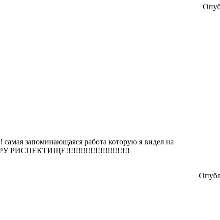
Опуб
!!! самая запоминающаяся работа которую я видел на
РУ РИСПЕКТИЩЕ!!!!!!!!!!!!!!!!!!!!!!!!!!
Опубл