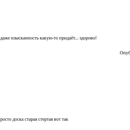
 даже изысканность какую-то придаёт... здорово!
Опуб
росто доска старая стертая вот так