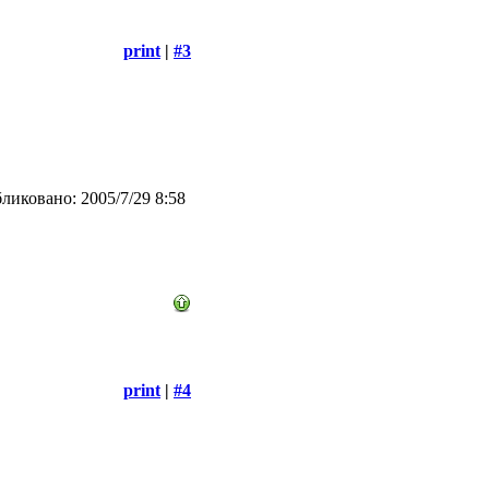
print
|
#3
ликовано: 2005/7/29 8:58
print
|
#4