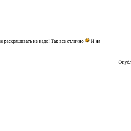
е раскрашивать не надо! Так все отлично
И на
Опубл