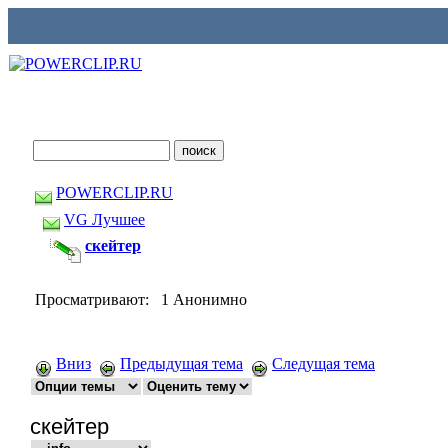
POWERCLIP.RU
VG Лучшее
скейтер
Просматривают: 1 Анонимно
Вниз
Предыдущая тема
Следущая тема
скейтер