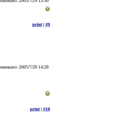
иковано: 2005/7/29 13:30
print
|
#9
иковано: 2005/7/29 14:28
print
|
#10