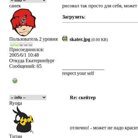
санек
рисовал так просто для себя, може
Загрузить
:
Пользователь 2 уровня
skater.jpg
(0.00 KB)
Присоединился:
2005/6/1 10:48
Откуда
Екатеринбург
Сообщений:
65
_________________
respect your self
Re: скейтер
Ryoga
отлично! - может не надо красит
Титан