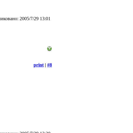
иковано: 2005/7/29 13:01
print
|
#8