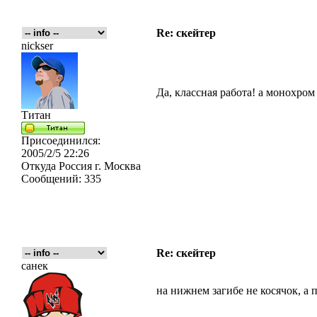
Re: скейтер
nickser
Да, классная работа! а монохром
Титан
Присоединился:
2005/2/5 22:26
Откуда
Россия г. Москва
Сообщений:
335
Re: скейтер
санек
на нижнем загибе не косячок, а п