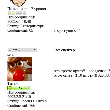
Пользователь 2 уровня
Присоединился:
2005/6/1 10:48
Откуда
Екатеринбург
_________________
Сообщений:
65
respect your self
Re: скейтер
se-a
это просто круто!!!! обалденно!
этом сайте!!!! 10 из 5ти!!! АВТО
Титан
Присоединился:
2005/2/5 21:10
Откуда
Россия г. Питер
Сообщений:
166