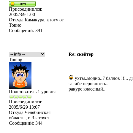
Присоединился:
2005/3/9 1:00
Откуда
Камакура, к югу от
Токио
Сообщений:
391
Re: скейтер
Tuning
ухты..модно..7 баллов !!!..
загибе неровность...
ракурс классный..
Пользователь 1 уровня
Присоединился:
2005/6/29 13:07
Откуда
Челябинская
область., г. Златоуст
Сообщений:
344