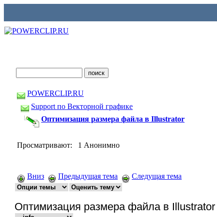
POWERCLIP.RU
Support по Векторной графике
Оптимизация размера файла в Illustrator
Просматривают: 1 Анонимно
Вниз
Предыдущая тема
Следущая тема
Оптимизация размера файла в Illustrator