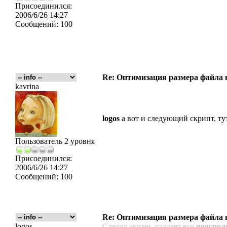
Присоединился:
2006/6/26 14:27
Сообщений:
100
Re: Оптимизация размера файла в 
kavrina
logos
а вот и следующий скрипт, ту
Пользователь 2 уровня
Присоединился:
2006/6/26 14:27
Сообщений:
100
Re: Оптимизация размера файла в 
logos
Сделал экшен, удаляет все
неиспол