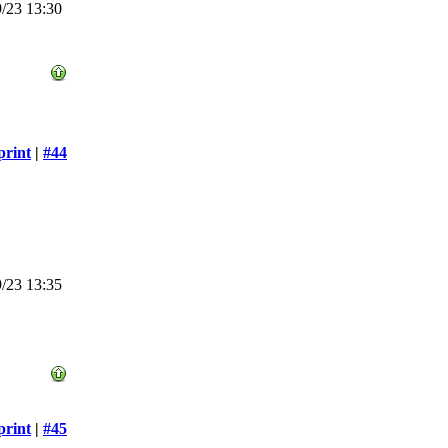
/23 13:30
print
|
#44
/23 13:35
print
|
#45