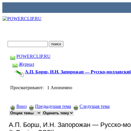
POWERCLIP.RU
Журнал
А.П. Борш, И.Н. Запорожан — Русско-молдавский 
Просматривают: 1 Анонимно
Вниз
Предыдущая тема
Следущая тема
А.П. Борш, И.Н. Запорожан — Русско-мо