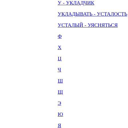
У - УКЛАДЧИК
УКЛАДЫВАТЬ - УСТАЛОСТЬ
УСТАЛЫЙ - УЯСНЯТЬСЯ
Ф
Х
Ц
Ч
Ш
Щ
Э
Ю
Я