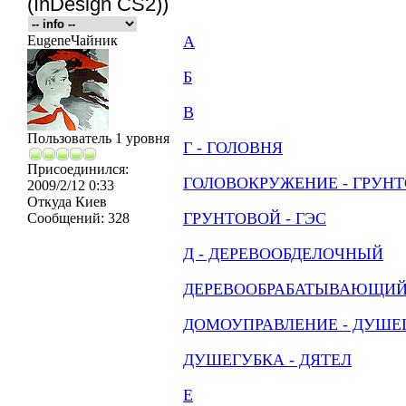
(InDesign CS2))
EugeneЧайник
А
Б
В
Пользователь 1 уровня
Г - ГОЛОВНЯ
Присоединился:
ГОЛОВОКРУЖЕНИЕ - ГРУН
2009/2/12 0:33
Откуда
Киев
ГРУНТОВОЙ - ГЭС
Сообщений:
328
Д - ДЕРЕВООБДЕЛОЧНЫЙ
ДЕРЕВООБРАБАТЫВАЮЩИЙ
ДОМОУПРАВЛЕНИЕ - ДУШЕ
ДУШЕГУБКА - ДЯТЕЛ
Е